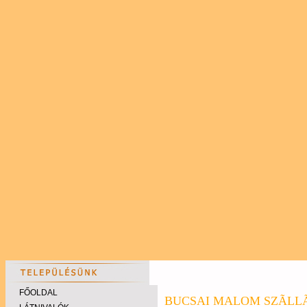
FŐOLDAL
BUCSAI MALOM SZÃLLÃ