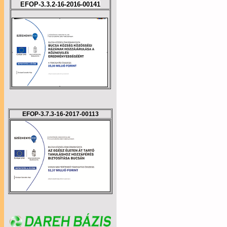
EFOP-3.3.2-16-2016-00141
EFOP-3.7.3-16-2017-00113