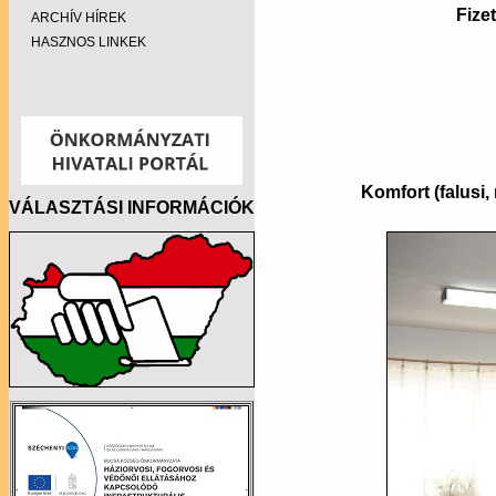
Fize
ARCHÍV HÍREK
HASZNOS LINKEK
Komfort (falusi,
VÁLASZTÁSI INFORMÁCIÓK