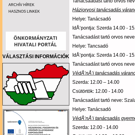
Tanácsaadást tartó orvos ne
ARCHÍV HÍREK
Háziorvosi tanácsadás vára
HASZNOS LINKEK
Helye: Tanácsa
IdÅ‘pontja: Szerda 14.0
Tanácsadást tartó orvos neve
Helye: Tancsa
IdÅ‘pontja: Szerda 14.0
VÁLASZTÁSI INFORMÁCIÓK
Tanácsadást tartó orvos nev
VédÅ‘nÅ‘i tanácsadás váran
Szerda: 12.00 – 14.00
Csütörtök: 12.00 - 14.00
Tanácsadást tartó neve: Szal
Helye: Tanácsadó
VédÅ‘nÅ‘i tanácsadás gyerm
Szerda: 12.00 - 14.00