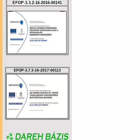
EFOP-3.3.2-16-2016-00141
EFOP-3.7.3-16-2017-00113