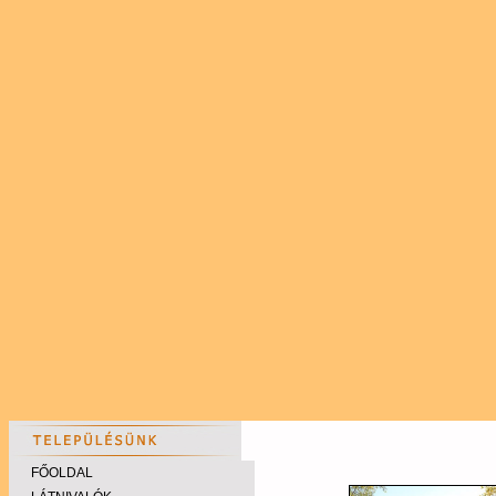
FŐOLDAL