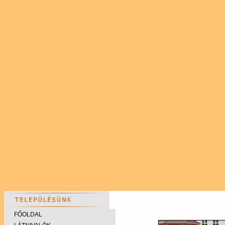
FŐOLDAL