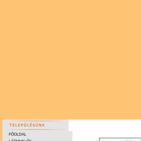
FŐOLDAL