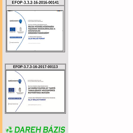
EFOP-3.3.2-16-2016-00141
EFOP-3.7.3-16-2017-00113