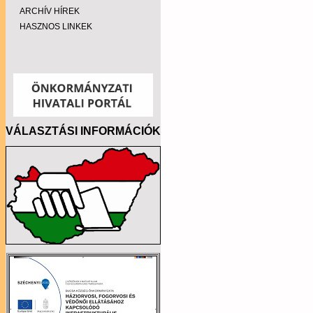
ARCHÍV HÍREK
HASZNOS LINKEK
VÁLASZTÁSI INFORMÁCIÓK