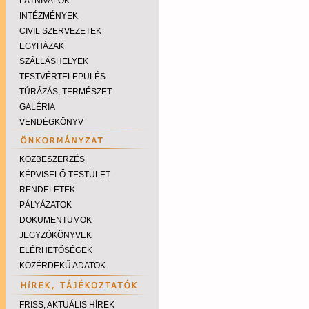
LÁTNIVALÓK
INTÉZMÉNYEK
CIVIL SZERVEZETEK
EGYHÁZAK
SZÁLLÁSHELYEK
TESTVÉRTELEPÜLÉS
TÚRÁZÁS, TERMÉSZET
GALÉRIA
VENDÉGKÖNYV
KÖZBESZERZÉS
KÉPVISELŐ-TESTÜLET
RENDELETEK
PÁLYÁZATOK
DOKUMENTUMOK
JEGYZŐKÖNYVEK
ELÉRHETŐSÉGEK
KÖZÉRDEKŰ ADATOK
FRISS, AKTUÁLIS HÍREK