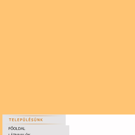
FŐOLDAL