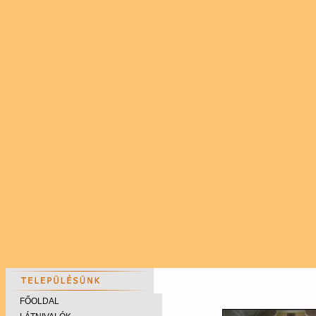
FŐOLDAL