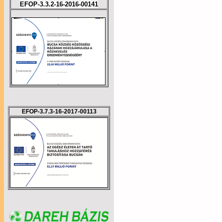
EFOP-3.3.2-16-2016-00141
EFOP-3.7.3-16-2017-00113