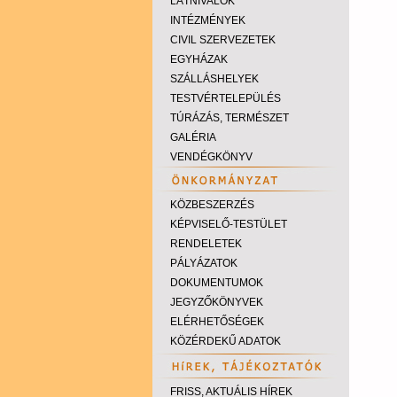
LÁTNIVALÓK
INTÉZMÉNYEK
CIVIL SZERVEZETEK
EGYHÁZAK
SZÁLLÁSHELYEK
TESTVÉRTELEPÜLÉS
TÚRÁZÁS, TERMÉSZET
GALÉRIA
VENDÉGKÖNYV
KÖZBESZERZÉS
KÉPVISELŐ-TESTÜLET
RENDELETEK
PÁLYÁZATOK
DOKUMENTUMOK
JEGYZŐKÖNYVEK
ELÉRHETŐSÉGEK
KÖZÉRDEKŰ ADATOK
FRISS, AKTUÁLIS HÍREK