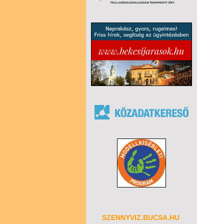
SZENNYVIZ.BUCSA.HU