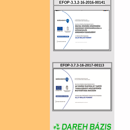
EFOP-3.3.2-16-2016-00141
EFOP-3.7.3-16-2017-00113