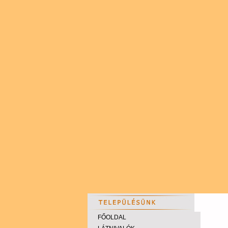
FŐOLDAL