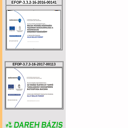
EFOP-3.3.2-16-2016-00141
EFOP-3.7.3-16-2017-00113