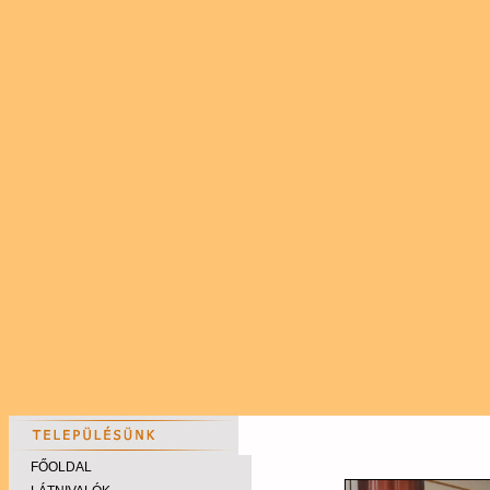
FŐOLDAL