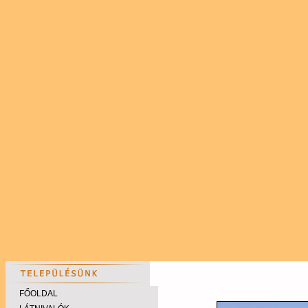
FŐOLDAL