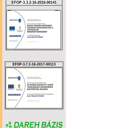
EFOP-3.3.2-16-2016-00141
EFOP-3.7.3-16-2017-00113